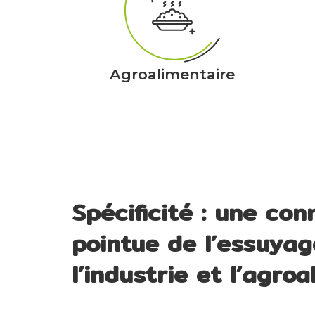
Agroalimentaire
Spécificité : une co
pointue de l’essuyag
l’industrie et l’agro