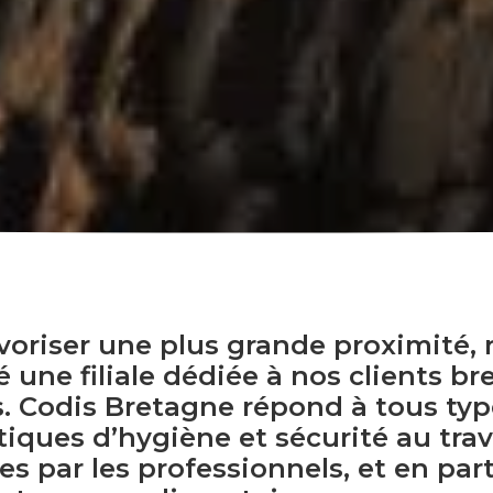
avoriser une plus grande proximité,
 une filiale dédiée à nos clients br
 Codis Bretagne répond à tous typ
iques d’hygiène et sécurité au trav
s par les professionnels, et en part