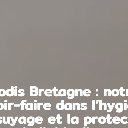
odis Bretagne : not
ir-faire dans l’hyg
ssuyage et la protec