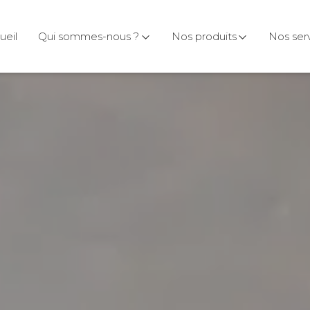
ueil
Qui sommes-nous ?
Nos produits
Nos ser