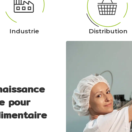
Industrie
Distribution
nnaissance
e pour
alimentaire