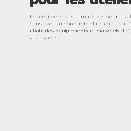
Les équipements et matériels pour les at
conserver une propreté et un confort irr
choix des équipements et matériels
de C
vos usagers.