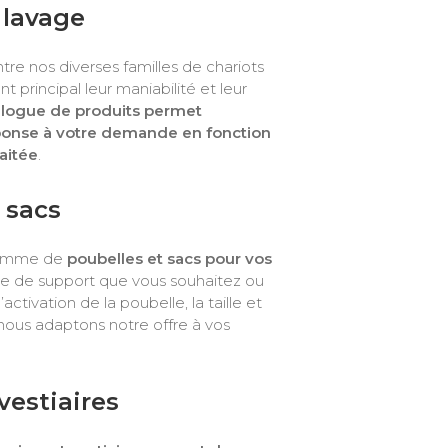
 lavage
tre nos diverses familles de chariots
 principal leur maniabilité et leur
alogue de produits permet
ponse à votre demande en fonction
haitée
.
 sacs
gamme de
poubelles et sacs pour vos
ype de support que vous souhaitez ou
ctivation de la poubelle, la taille et
nous adaptons notre offre à vos
vestiaires