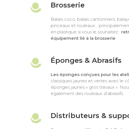
Brosserie
Balais coco, balais cantonniers, balay
pinceaux et rouleaux... principalement
en plastique si vous le souhaitez :
ret
équipement lié à la brosserie
.
Éponges & Abrasifs
Les éponges conçues pour les atel
classiques jaunes et vertes avec le cô
éponges jaunes « gros travaux ». No
également des rouleaux d’abrasifs.
Distributeurs & supp