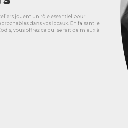
eliers jouent un rôle essentiel pour
éprochables dans vos locaux. En faisant le
odis, vous offrez ce qui se fait de mieux à