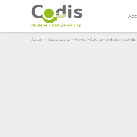
Acc
Accueil
>
Nos produits
>
Ateliers
> Équipements et matériels p