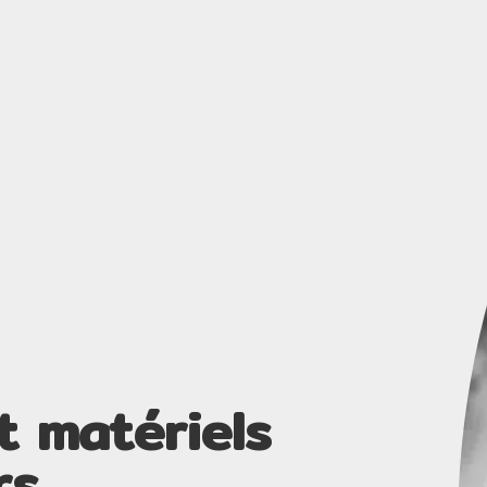
t matériels
rs