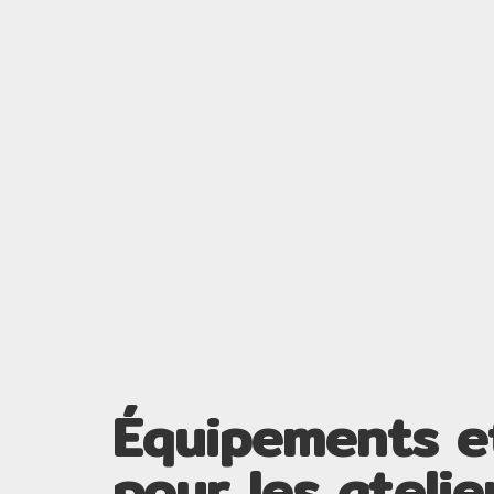
Équipements e
pour les atelie