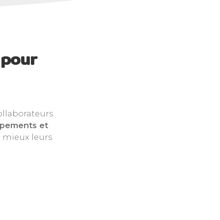
 pour
ollaborateurs
ipements et
 mieux leurs