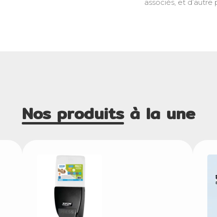
associés, et d’autre 
Nos produits
à la une