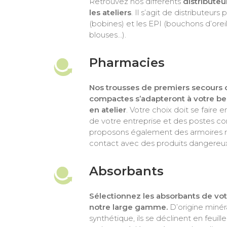
Retrouvez nos différents
distributeu
les ateliers
. Il s’agit de distributeurs
(bobines) et les EPI (bouchons d’oreill
blouses…).
Pharmacies
Nos trousses de premiers secours 
compactes s’adapteront à votre be
en atelier
. Votre choix doit se faire e
de votre entreprise et des postes c
proposons également des armoires r
contact avec des produits dangereux
Absorbants
Sélectionnez les absorbants de vot
notre large gamme.
D’origine minér
synthétique, ils se déclinent en feuill