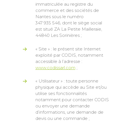
immatriculée au registre du
commerce et des sociétés de
Nantes sous le numéro
347 935 546, dont le siège social
est situé ZA La Petite Mailleraie,
44840 Les Sorinières ;
« Site » : le présent site Internet
exploité par CODIS, notamment
accessible à l’adresse :
www.codissarl.com
;
« Utilisateur » : toute personne
physique qui accède au Site et/ou
utilise ses fonctionnalités
notamment pour contacter CODIS
ou envoyer une demande
d’informations, une demande de
devis ou une commande ;