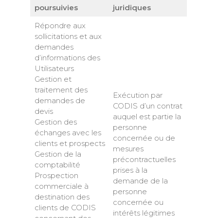
poursuivies
juridiques
Répondre aux
sollicitations et aux
demandes
d’informations des
Utilisateurs
Gestion et
traitement des
Exécution par
demandes de
CODIS d’un contrat
devis
auquel est partie la
Gestion des
personne
échanges avec les
concernée ou de
clients et prospects
mesures
Gestion de la
précontractuelles
comptabilité
prises à la
Prospection
demande de la
commerciale à
personne
destination des
concernée ou
clients de CODIS
intérêts légitimes