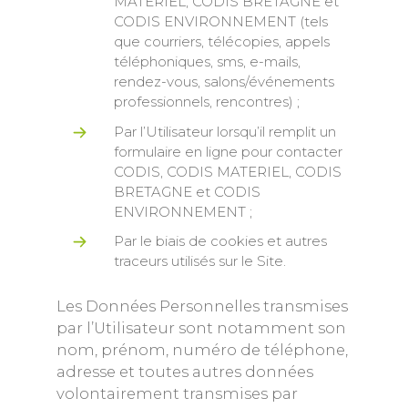
MATERIEL, CODIS BRETAGNE et
CODIS ENVIRONNEMENT (tels
que courriers, télécopies, appels
téléphoniques, sms, e-mails,
rendez-vous, salons/événements
professionnels, rencontres) ;
Par l’Utilisateur lorsqu’il remplit un
formulaire en ligne pour contacter
CODIS, CODIS MATERIEL, CODIS
BRETAGNE et CODIS
ENVIRONNEMENT ;
Par le biais de cookies et autres
traceurs utilisés sur le Site.
Les Données Personnelles transmises
par l’Utilisateur sont notamment son
nom, prénom, numéro de téléphone,
adresse et toutes autres données
volontairement transmises par