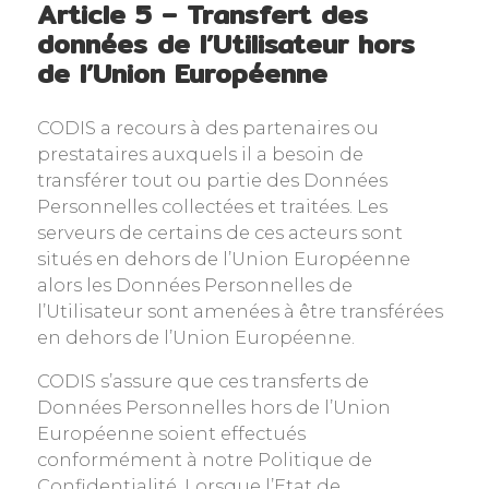
Article 5 – Transfert des
données de l’Utilisateur hors
de l’Union Européenne
CODIS a recours à des partenaires ou
prestataires auxquels il a besoin de
transférer tout ou partie des Données
Personnelles collectées et traitées. Les
serveurs de certains de ces acteurs sont
situés en dehors de l’Union Européenne
alors les Données Personnelles de
l’Utilisateur sont amenées à être transférées
en dehors de l’Union Européenne.
CODIS s’assure que ces transferts de
Données Personnelles hors de l’Union
Européenne soient effectués
conformément à notre Politique de
Confidentialité. Lorsque l’Etat de