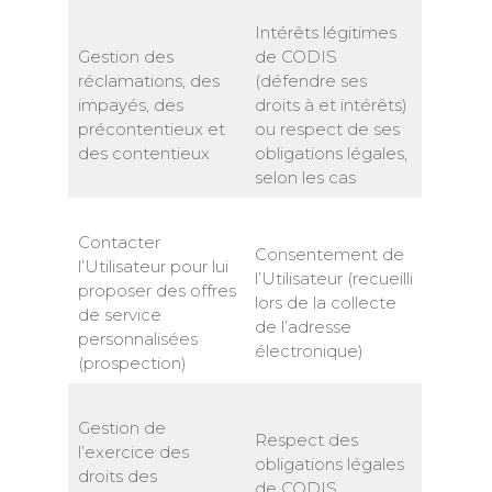
Intérêts légitimes
Gestion des
de CODIS
réclamations, des
(défendre ses
impayés, des
droits à et intérêts)
précontentieux et
ou respect de ses
des contentieux
obligations légales,
selon les cas
Contacter
Consentement de
l’Utilisateur pour lui
l’Utilisateur (recueilli
proposer des offres
lors de la collecte
de service
de l’adresse
personnalisées
électronique)
(prospection)
Gestion de
Respect des
l’exercice des
obligations légales
droits des
de CODIS