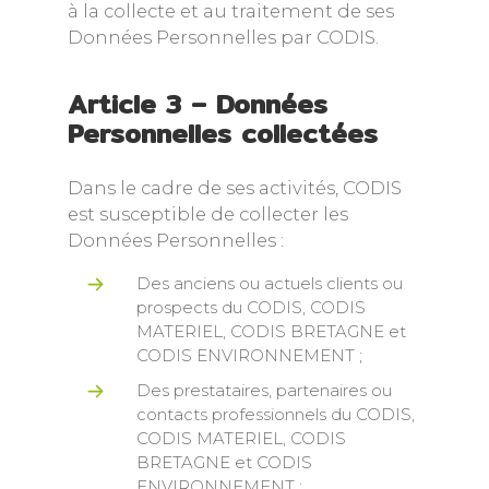
à la collecte et au traitement de ses
Données Personnelles par CODIS.
Article 3 – Données
Personnelles collectées
Dans le cadre de ses activités, CODIS
est susceptible de collecter les
Données Personnelles :
Des anciens ou actuels clients ou
prospects du CODIS, CODIS
MATERIEL, CODIS BRETAGNE et
CODIS ENVIRONNEMENT ;
Des prestataires, partenaires ou
contacts professionnels du CODIS,
CODIS MATERIEL, CODIS
BRETAGNE et CODIS
ENVIRONNEMENT ;