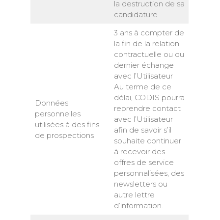
la destruction de sa
candidature
3 ans à compter de
la fin de la relation
contractuelle ou du
dernier échange
avec l’Utilisateur
Au terme de ce
délai, CODIS pourra
Données
reprendre contact
personnelles
avec l’Utilisateur
utilisées à des fins
afin de savoir s’il
de prospections
souhaite continuer
à recevoir des
offres de service
personnalisées, des
newsletters ou
autre lettre
d’information.