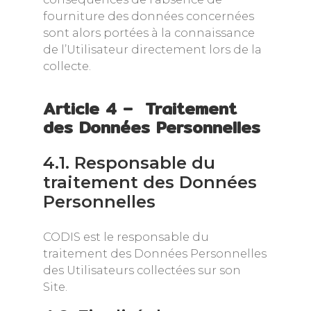
fourniture des données concernées
sont alors portées à la connaissance
de l’Utilisateur directement lors de la
collecte.
Article 4 – Traitement
des Données Personnelles
4.1. Responsable du
traitement des Données
Personnelles
CODIS est le responsable du
traitement des Données Personnelles
des Utilisateurs collectées sur son
Site.