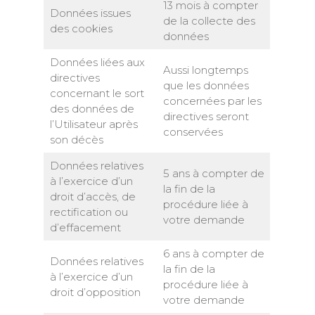
13 mois à compter
Données issues
de la collecte des
des cookies
données
Données liées aux
Aussi longtemps
directives
que les données
concernant le sort
concernées par les
des données de
directives seront
l’Utilisateur après
conservées
son décès
Données relatives
5 ans à compter de
à l’exercice d’un
la fin de la
droit d’accès, de
procédure liée à
rectification ou
votre demande
d’effacement
6 ans à compter de
Données relatives
la fin de la
à l’exercice d’un
procédure liée à
droit d’opposition
votre demande