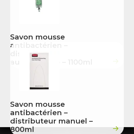
Savon mousse
antibactérien –
distributeur
automatique – 1100ml
Savon mousse
antibactérien –
distributeur manuel –
800ml