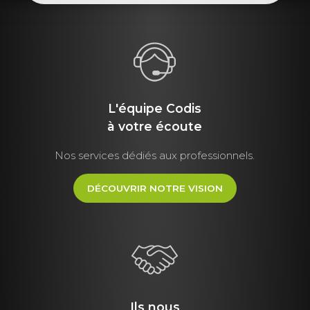
L'équipe Codis
à votre écoute
Nos services dédiés aux professionnels.
DÉCOUVRIR NOTRE VISION
Ils nous