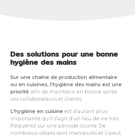
Des solutions pour une bonne
hygiène des mains
Sur une chaîne de production alimentaire
ou en cuisines, l’hygiène des mains est une
priorité
afin de maintenir en bonne santé
vos collaborateurs et clients.
L’hygiène en cuisine
est d’autant plus
importante qu’il s‘agit d’un lieu de vie très
fréquenté sur une période courte. De
nombreux objets sont manipulés et il peut