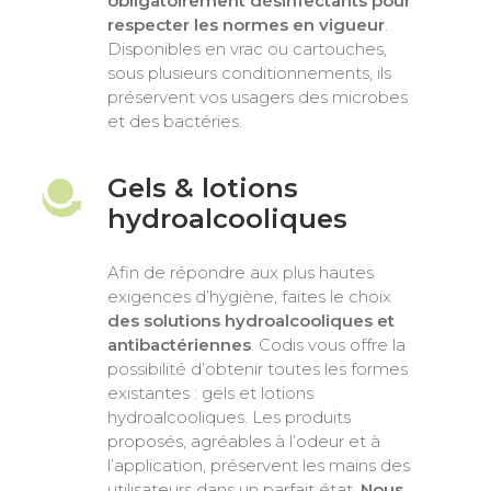
obligatoirement désinfectants pour
respecter les normes en vigueur
.
Disponibles en vrac ou cartouches,
sous plusieurs conditionnements, ils
préservent vos usagers des microbes
et des bactéries.
Gels & lotions
hydroalcooliques
Afin de répondre aux plus hautes
exigences d’hygiène, faites le choix
des solutions hydroalcooliques et
antibactériennes
. Codis vous offre la
possibilité d’obtenir toutes les formes
existantes : gels et lotions
hydroalcooliques. Les produits
proposés, agréables à l’odeur et à
l’application, préservent les mains des
utilisateurs dans un parfait état.
Nous