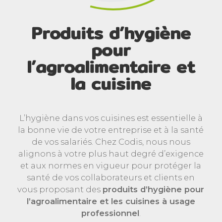
Produits d’hygiène
pour
l’agroalimentaire et
la cuisine
L’hygiène dans vos cuisines est essentielle à
la bonne vie de votre entreprise et à la santé
de vos salariés. Chez Codis, nous nous
alignons à votre plus haut degré d’exigence
et aux normes en vigueur pour protéger la
santé de vos collaborateurs et clients en
vous proposant des
produits d’hygiène pour
l’agroalimentaire et les cuisines à usage
professionnel
.