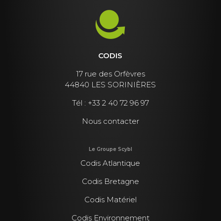
CODIS
17 rue des Orfèvres
44840 LES SORINIÈRES
Tél :
+33 2 40 72 96 97
Nous contacter
Le Groupe Scybl
Codis Atlantique
Codis Bretagne
Codis Matériel
Codis Environnement