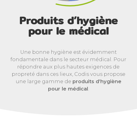
Produits d’hygiène
pour le médical
Une bonne hygiène est évidemment
fondamentale dans le secteur médical. Pour
répondre aux plus hautes exigences de
propreté dans ces lieux, Codis vous propose
une large gamme de
produits d’hygiène
pour le médical
.