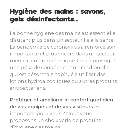
Hygiène des mains : savons,
gels désinfectants…
La bonne hygiène des mains est essentielle,
d’autant plus dans un secteur lié à la santé.
La pandémie de coronavirus a renforcé son
importance et plus encore dans un secteur
médical en première ligne. Cela a provoqué
une prise de conscience du grand public
qui est désormais habitué à utiliser des
lotions hydroalcooliques ou autres produits
antibactériens.
Protéger et améliorer le confort quotidien
de vos équipes et de vos visiteurs
est
important pour vous ? Nous vous
proposons un choix varié de produits
d’hygiène des mains.