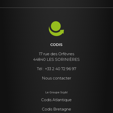
CODIS
17 rue des Orfèvres
44840 LES SORINIÈRES
Tél :
+33 2 40 72 96 97
Nous contacter
Le Groupe Scybl
Codis Atlantique
Codis Bretagne