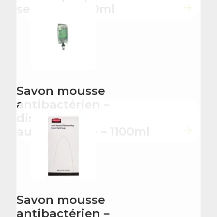
sensibles 500ml
Savon mousse
antibactérien –
distributeur
automatique – 1100ml
Savon mousse
antibactérien –