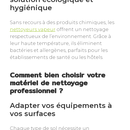
hygiénique
Sans recours à des produits chimiques, les
nettoyeurs vapeur
offrent un nettoyage
respectueux de l’environnement. Grâce à
leur haute température, ils éliminent
bactéries et allergènes, parfaits pour les
établissements de santé ou les hôtels.
Comment bien choisir votre
matériel de nettoyage
professionnel ?
Adapter vos équipements à
vos surfaces
Chaque type de sol nécessite un