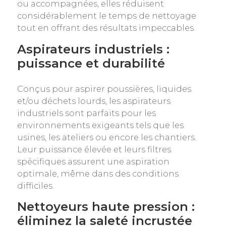
ou accompagnées, elles réduisent
considérablement le temps de nettoyage
tout en offrant des résultats impeccables.
Aspirateurs industriels :
puissance et durabilité
Conçus pour aspirer poussières, liquides
et/ou déchets lourds, les aspirateurs
industriels sont parfaits pour les
environnements exigeants tels que les
usines, les ateliers ou encore les chantiers.
Leur puissance élevée et leurs filtres
spécifiques assurent une aspiration
optimale, même dans des conditions
difficiles.
Nettoyeurs haute pression :
éliminez la saleté incrustée