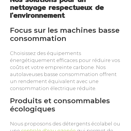
nettoyage respectueux de
l'environnement
Focus sur les machines basse
consommation
Choisissez des équipements
énergétiquement efficaces pour réduire vos
coûts et votre empreinte carbone. Nos
autolaveuses basse consommation offrent
un rendement équivalent avec une
consommation électrique réduite.
Produits et consommables
écologiques
Nous proposons des détergents écolabel ou
une
centrale d'eau ozonée
qui permet de