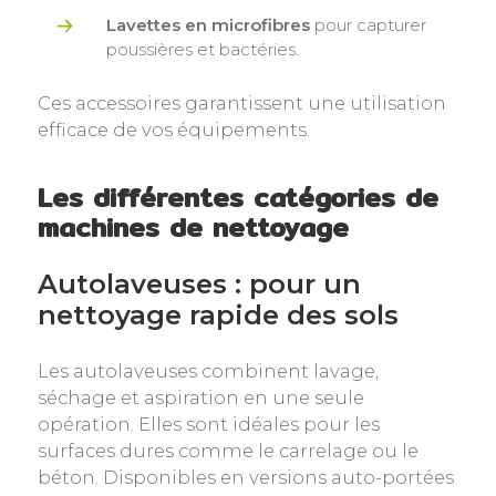
Lavettes en microfibres
pour capturer
poussières et bactéries.
Ces accessoires garantissent une utilisation
efficace de vos équipements.
Les différentes catégories de
machines de nettoyage
Autolaveuses : pour un
nettoyage rapide des sols
Les autolaveuses combinent lavage,
séchage et aspiration en une seule
opération. Elles sont idéales pour les
surfaces dures comme le carrelage ou le
béton. Disponibles en versions auto-portées