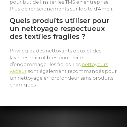
pour but de limiter les TMS en entreprise.
Plus de renseignements sur le site d'Ameli.
Quels produits utiliser pour
un nettoyage respectueux
des textiles fragiles ?
Privilégiez des nettoyants doux et des
lavettes microfibres pour éviter
d’endommager les fibres. Les
nettoyeurs
vapeur
sont également recommandés pour
un nettoyage en profondeur sans produits
chimiques.