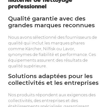
professionnel
Qualité garantie avec des
grandes marques reconnues
Nous avons sélectionné des fournisseurs de
qualité qui inclut les marques phares
comme Kärcher, Nilfisk ou Lavor,
synonymes de fiabilité et performance. Ces
équipements assurent des résultats de
qualité supérieure.
Solutions adaptées pour les
collectivités et les entreprises
Nos produits répondent aux exigences des
collectivités, des entreprises et des
établissements spécialisés, garantissant