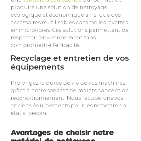
produire une solution de nettoyage
écologique et économique ainsi que des
accessoires réutilisables comme les lavettes
en microfibres. Ces solutions permettent de
respecter l’environnement sans
compromettre l’efficacité.
Recyclage et entretien de vos
équipements
Prolongez la durée de vie de vos machines
grâce à notre services de maintenance et de
reconditionnement. Nous récupérons vos
anciens équipements pour les remettre en
état si besoin.
Avantages de choisir notre
matériel de nettoyage