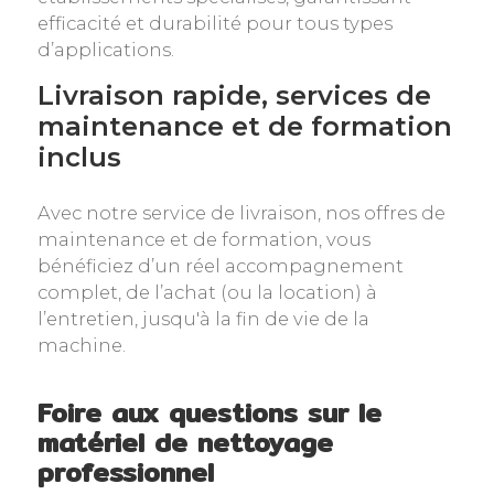
efficacité et durabilité pour tous types
d’applications.
Livraison rapide, services de
maintenance et de formation
inclus
Avec notre service de livraison, nos offres de
maintenance et de formation, vous
bénéficiez d’un réel accompagnement
complet, de l’achat (ou la location) à
l’entretien, jusqu'à la fin de vie de la
machine.
Foire aux questions sur le
matériel de nettoyage
professionnel