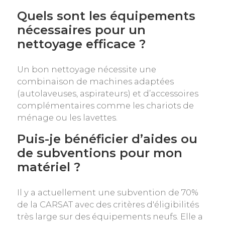
Quels sont les équipements
nécessaires pour un
nettoyage efficace ?
Un bon nettoyage nécessite une
combinaison de machines adaptées
(autolaveuses, aspirateurs) et d’accessoires
complémentaires comme les chariots de
ménage ou les lavettes.
Puis-je bénéficier d’aides ou
de subventions pour mon
matériel ?
Il y a actuellement une subvention de 70%
de la CARSAT avec des critères d'éligibilités
très large sur des équipements neufs. Elle a