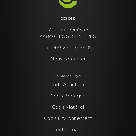
CODIS
17 rue des Orfèvres
44840 LES SORINIÈRES
Tél :
+33 2 40 72 96 97
Nous contacter
Le Groupe Scybl
Codis Atlantique
Codis Bretagne
Codis Matériel
Codis Environnement
Technofoam