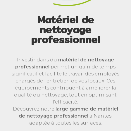
Matériel de
nettoyage
professionnel
Investir dans du
matériel de nettoyage
professionnel
permet un gain de temps
significatif et facilite le travail des employés
chargés de l’entretien de vos locaux. Ces
équipements contribuent à améliorer la
qualité du nettoyage, tout en optimisant
l’efficacité.
Découvrez notre
large gamme de matériel
de nettoyage professionnel
à Nantes,
adaptée à toutes les surfaces.