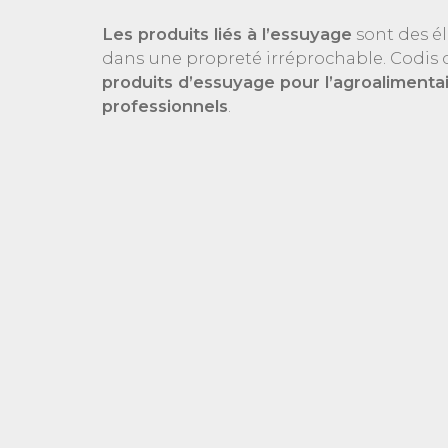
Les produits liés à l’essuyage
sont des é
dans une propreté irréprochable. Codi
produits d’essuyage pour l’agroalimenta
professionnels
.