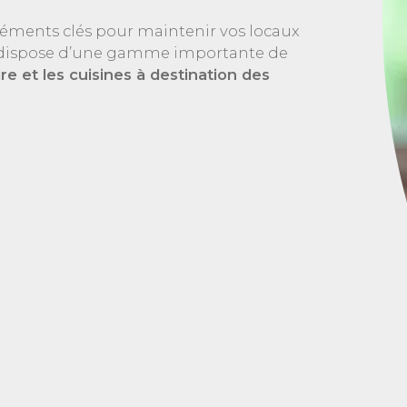
léments clés pour maintenir vos locaux
s dispose d’une gamme importante de
ire
et les cuisines
à destination des