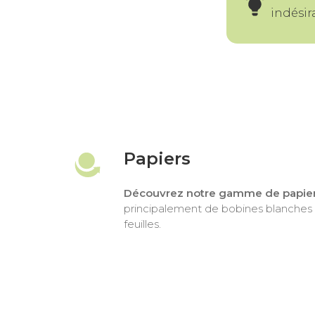
indésir
Papiers
Découvrez notre gamme de papier
principalement de bobines blanches
feuilles.