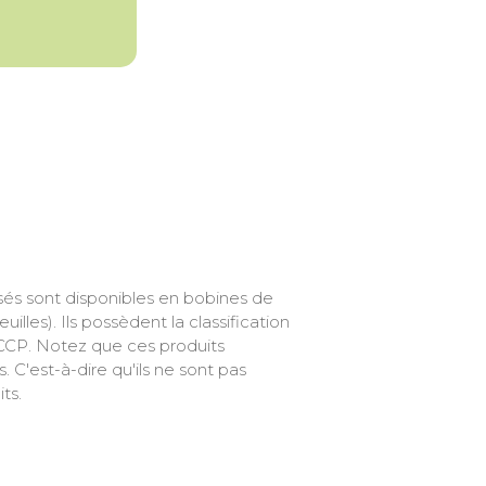
sés sont disponibles en bobines de
illes). Ils possèdent la classification
CCP. Notez que ces produits
 C'est-à-dire qu'ils ne sont pas
ts.