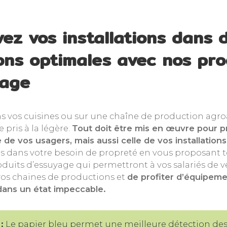
ez vos installations dans 
ons optimales avec nos pro
yage
s vos cuisines ou sur une chaîne de production agr
e pris à la légère.
Tout doit être mis en œuvre pour p
de vos usagers, mais aussi celle de vos installation
dans votre besoin de propreté en vous proposant 
its d’essuyage qui permettront à vos salariés de vei
 vos chaines de productions et
de profiter d’équipeme
 dans un état impeccable.
:
Le papier bleu permet une meilleure détection des