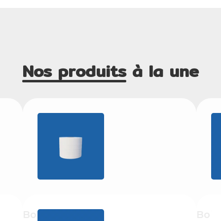
Nos produits
à la une
Bobine
Bobi