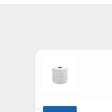
Bobine