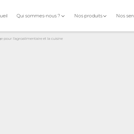
ueil
Qui sommes-nous ?
Nos produits
Nos ser
 pour l’agroalimentaire et la cuisine