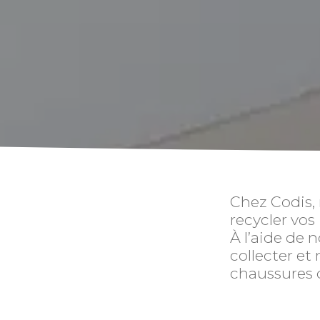
Chez Codis,
recycler vos 
À l’aide de 
collecter et
chaussures d