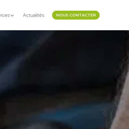
vices
Actualités
NOUS CONTACTER