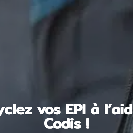
clez vos EPI à l’ai
Codis !