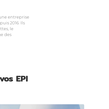
 une entreprise
uis 2016. Ils
tes, le
ge des
vos EPI