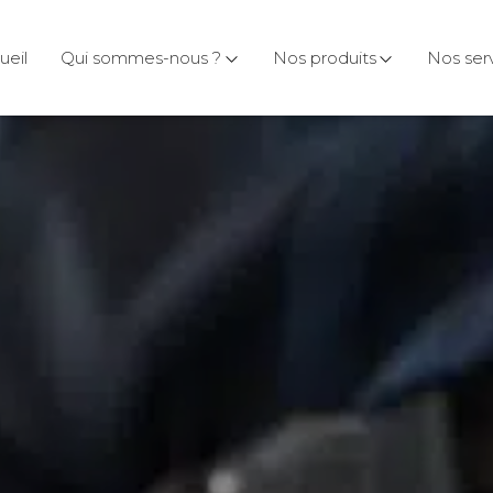
ueil
Qui sommes-nous ?
Nos produits
Nos ser