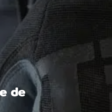
de de