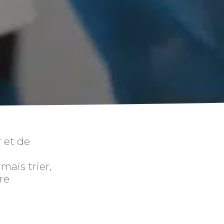
 et de
mais trier,
re