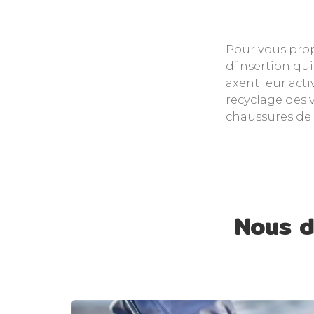
Pour vous prop
d’insertion qu
axent leur acti
recyclage des 
chaussures de 
Nous d