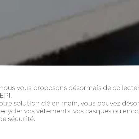
 nous vous proposons désormais de collecter
EPI.
notre solution clé en main, vous pouvez désor
 recycler vos vêtements, vos casques ou enco
e sécurité.