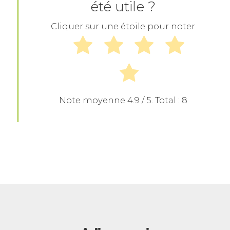
été utile ?
Cliquer sur une étoile pour noter
Note moyenne
4.9
/ 5. Total :
8