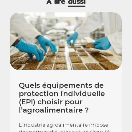
A lire
aussi
Quels équipements de
protection individuelle
(EPI) choisir pour
l’agroalimentaire ?
L’industrie agroalimentaire impose
des normes d’hygiène et de sécurité