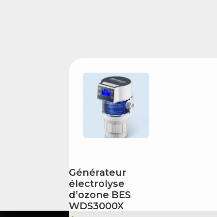
Générateur
électrolyse
d’ozone BES
WDS3000X