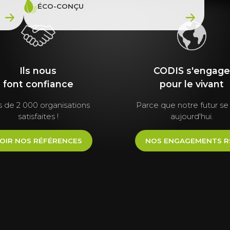
ÉCO-CONÇU
Ils nous
CODIS s'engag
font
confiance
pour le vivant
s de 2 000 organisations
Parce que notre futur se
satisfaites !
aujourd'hui.
OIR NOS RÉFÉRENCES
NOS ENGAGEMENTS R