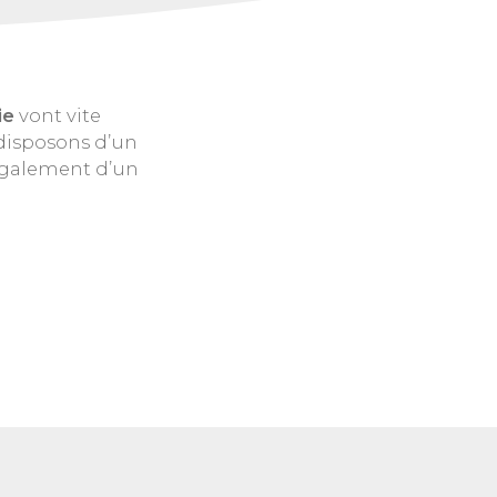
ie
vont vite
 disposons d’un
également d’un