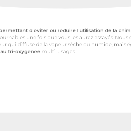
permettant d’éviter ou réduire l’utilisation de la chim
ournables une fois que vous les aurez essayés. Nous
ur qui diffuse de la vapeur sèche ou humide, mais 
eau tri-oxygénée
multi-usages.