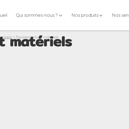
ueil
Qui sommes-nous ?
Nos produits
Nos ser
t matériels
mentaire
> Équipements et matériels