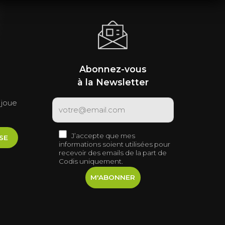
e
Abonnez-vous
à la Newsletter
 joue
J’accepte que mes
SE
informations soient utilisées pour
recevoir des emails de la part de
Codis uniquement.