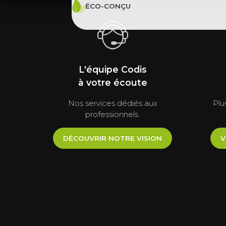
ÉCO-CONÇU
L'équipe Codis
à votre écoute
Nos services dédiés aux
Plu
professionnels.
DÉCOUVRIR NOTRE VISION
V