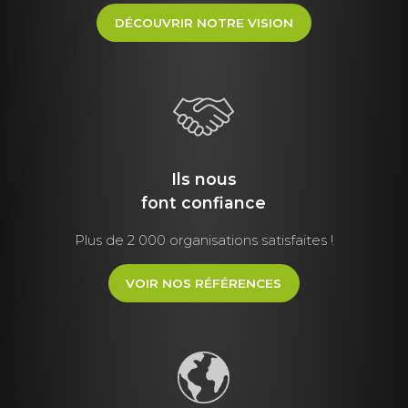
DÉCOUVRIR NOTRE VISION
Ils nous
font
confiance
Plus de 2 000 organisations satisfaites !
VOIR NOS RÉFÉRENCES