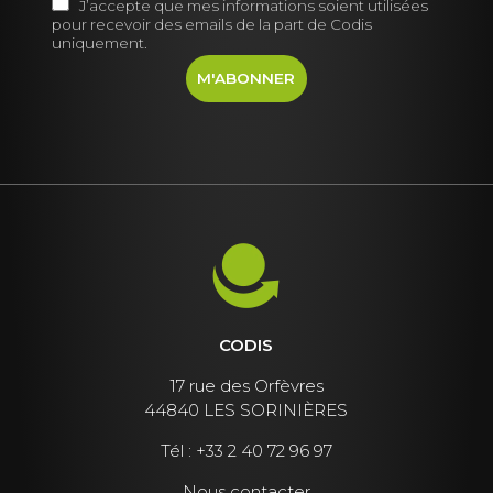
J’accepte que mes informations soient utilisées
pour recevoir des emails de la part de Codis
uniquement.
CODIS
17 rue des Orfèvres
44840 LES SORINIÈRES
Tél :
+33 2 40 72 96 97
Nous contacter