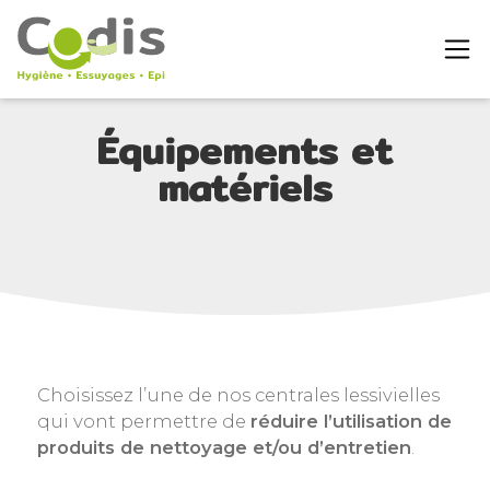
Équipements et
matériels
Choisissez l’une de nos centrales lessivielles
qui vont permettre de
réduire l’utilisation de
produits de nettoyage et/ou d’entretien
.