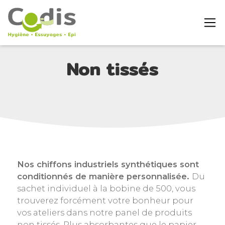
Non tissés
Nos chiffons industriels synthétiques sont
conditionnés de manière personnalisée.
Du
sachet individuel à la bobine de 500, vous
trouverez forcément votre bonheur pour
vos ateliers dans notre panel de produits
non tissés. Plus absorbantes que le papier