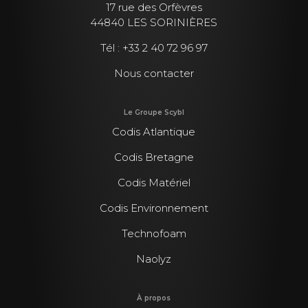
17 rue des Orfèvres
44840 LES SORINIÈRES
Tél :
+33 2 40 72 96 97
Nous contacter
Le Groupe Scybl
Codis Atlantique
Codis Bretagne
Codis Matériel
Codis Environnement
Technofoam
Naolyz
À propos