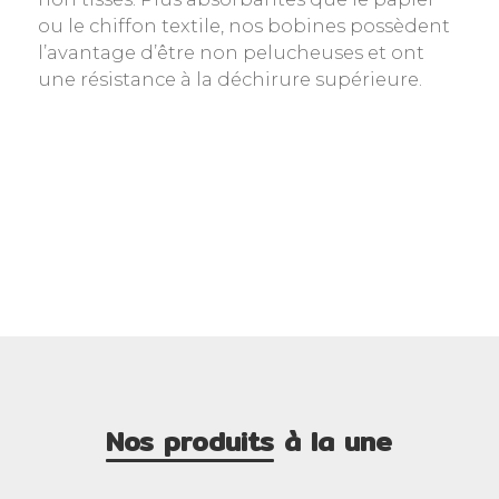
ou le chiffon textile, nos bobines possèdent
l’avantage d’être non pelucheuses et ont
une résistance à la déchirure supérieure.
Nos produits
à la une