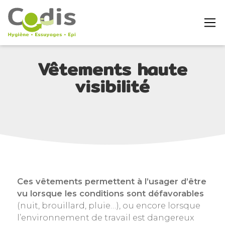
Vêtements haute
visibilité
Ces vêtements permettent à l’usager d’être
vu lorsque les conditions sont défavorables
(nuit, brouillard, pluie…), ou encore lorsque
l’environnement de travail est dangereux