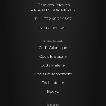
17 rue des Orfèvres
44840 LES SORINIÈRES
Tél :
+33 2 40 72 96 97
Nous contacter
Le Groupe Scybl
Codis Atlantique
Codis Bretagne
Codis Matériel
Codis Environnement
Technofoam
Naolyz
À propos