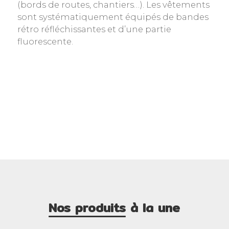
(bords de routes, chantiers…). Les vêtements
sont systématiquement équipés de bandes
rétro réfléchissantes et d’une partie
fluorescente.
Nos produits
à la une