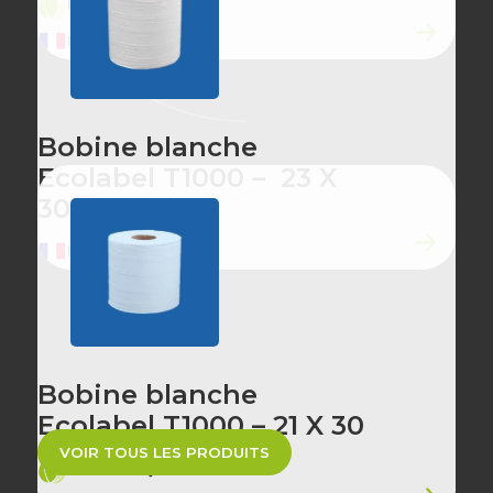
ÉCO-CONÇU
MADE IN FRANCE
Bobine blanche
Ecolabel T1000 – 23 X
30
MADE IN FRANCE
Bobine blanche
Ecolabel T1000 – 21 X 30
VOIR TOUS LES PRODUITS
ÉCO-CONÇU