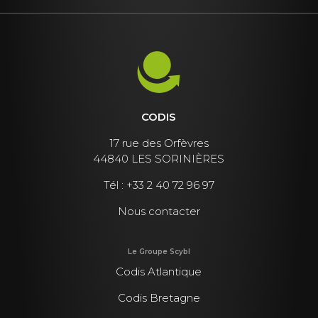
CODIS
17 rue des Orfèvres
44840 LES SORINIÈRES
Tél :
+33 2 40 72 96 97
Nous contacter
Le Groupe Scybl
Codis Atlantique
Codis Bretagne