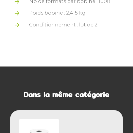
Nb de formats par bobine : 1000
Poids bobine : 2,415 kg
Conditionnement : lot de 2
Dans la même catégorie