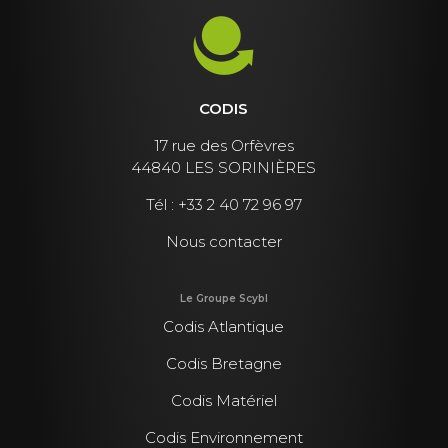
CODIS
17 rue des Orfèvres
44840 LES SORINIÈRES
Tél :
+33 2 40 72 96 97
Nous contacter
Le Groupe Scybl
Codis Atlantique
Codis Bretagne
Codis Matériel
Codis Environnement