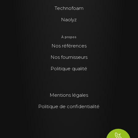
Technofoam
Naolyz
À propos
Nos références
Nos fournisseurs
Politique qualité
Mentions légales
Politique de confidentialité