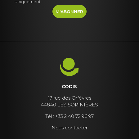
uniquement.
CODIS
17 rue des Orfèvres
44840 LES SORINIÈRES
Tél :
+33 2 40 72 96 97
Nous contacter