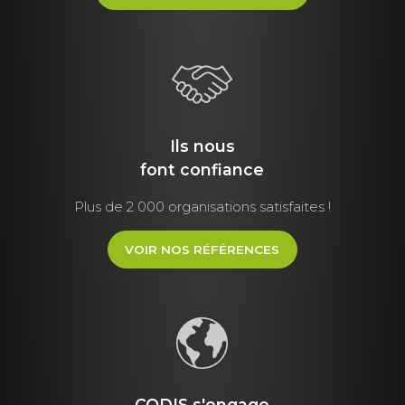
Ils nous
font
confiance
Plus de 2 000 organisations satisfaites !
VOIR NOS RÉFÉRENCES
CODIS s'engage