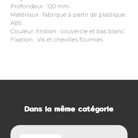
Profondeur : 120 mm
Matériaux : fabriqué à partir de plastique
ABS
Couleur, finition : couvercle et bas blanc
Fixation : Vis et chevilles fournies
Dans la même catégorie