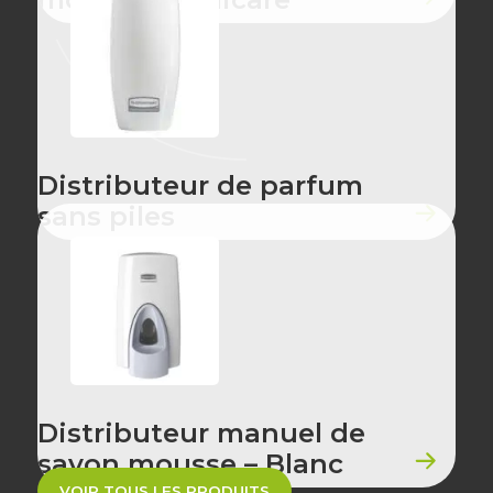
Distributeur de parfum
sans piles
Distributeur manuel de
savon mousse – Blanc
VOIR TOUS LES PRODUITS