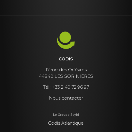
CODIS
17 rue des Orfèvres
44840 LES SORINIÈRES
Tél :
+33 2 40 72 96 97
Nous contacter
Le Groupe Scybl
Codis Atlantique