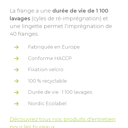
La frange a une
durée de vie de 1 100
lavages
(cyles de ré-imprégnation) et
une lingette permet l’imprégnation de
40 franges.
Fabriquée en Europe
Conforme HACCP
Fixation velcro
100 % recyclable
Durée de vie : 1 100 lavages
Nordic Ecolabel
Découvrez tous nos produits d’entretien
pour les bureaux