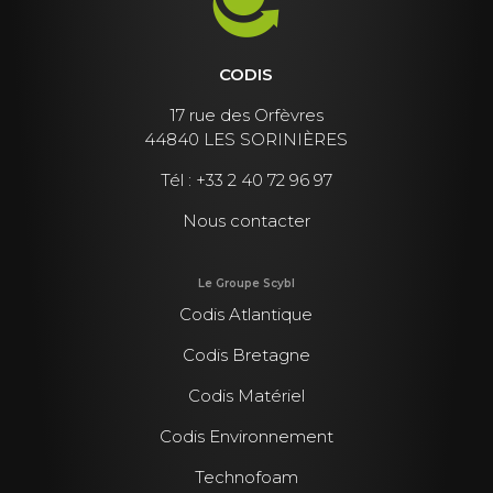
CODIS
17 rue des Orfèvres
44840 LES SORINIÈRES
Tél :
+33 2 40 72 96 97
Nous contacter
Le Groupe Scybl
Codis Atlantique
Codis Bretagne
Codis Matériel
Codis Environnement
Technofoam