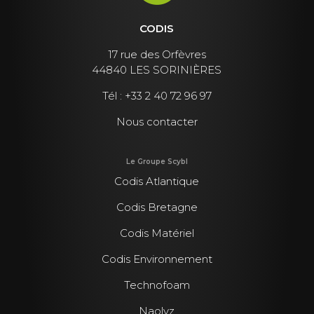
CODIS
17 rue des Orfèvres
44840 LES SORINIÈRES
Tél :
+33 2 40 72 96 97
Nous contacter
Le Groupe Scybl
Codis Atlantique
Codis Bretagne
Codis Matériel
Codis Environnement
Technofoam
Naolyz