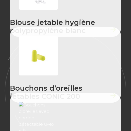
Blouse jetable hygiène
polypropylène blanc
Bouchons d’oreilles
jetables CONIC 200