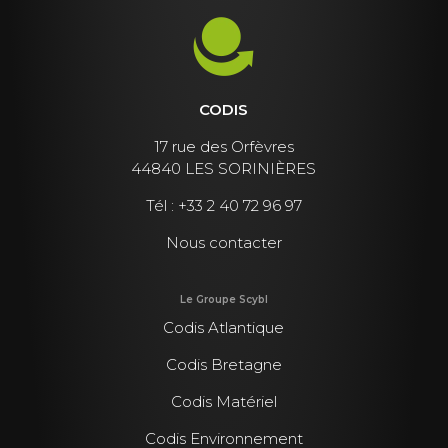
CODIS
17 rue des Orfèvres
44840 LES SORINIÈRES
Tél :
+33 2 40 72 96 97
Nous contacter
Le Groupe Scybl
Codis Atlantique
Codis Bretagne
Codis Matériel
Codis Environnement