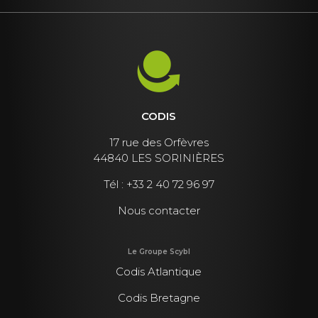
CODIS
17 rue des Orfèvres
44840 LES SORINIÈRES
Tél :
+33 2 40 72 96 97
Nous contacter
Le Groupe Scybl
Codis Atlantique
Codis Bretagne