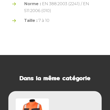
Norme :
EN 388:2003 (2241) / EN
511:2006 (010)
Taille :
7 à 10
Dans la même catégorie