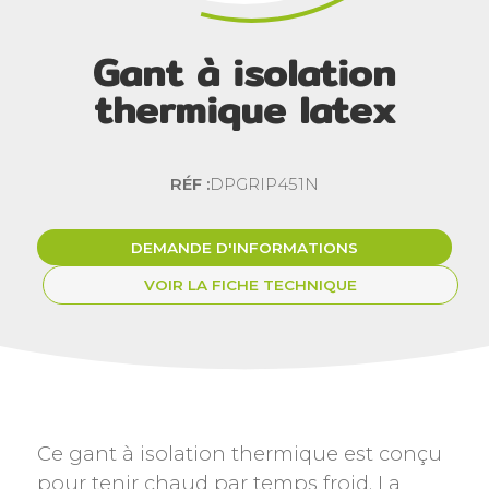
Gant à isolation
thermique latex
RÉF :
DPGRIP451N
DEMANDE D'INFORMATIONS
VOIR LA FICHE TECHNIQUE
Ce gant à isolation thermique est conçu
pour tenir chaud par temps froid. La