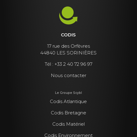
CODIS
17 rue des Orfèvres
44840 LES SORINIÈRES
Tél :
+33 2 40 72 96 97
Nous contacter
Le Groupe Scybl
Codis Atlantique
Codis Bretagne
Codis Matériel
Codis Environnement