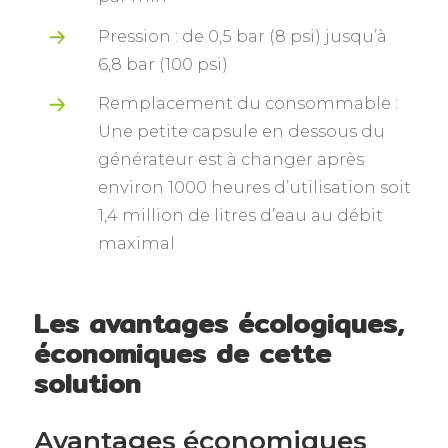
Pression : de 0,5 bar (8 psi) jusqu’à
6,8 bar (100 psi)
Remplacement du consommable :
Une petite capsule en dessous du
générateur est à changer après
environ 1000 heures d’utilisation soit
1,4 million de litres d’eau au débit
maximal
Les avantages écologiques,
économiques de cette
solution
Avantages économiques