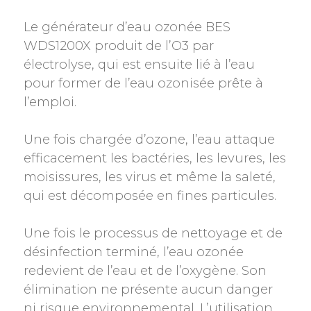
Le générateur d’eau ozonée BES
WDS1200X produit de l’O3 par
électrolyse, qui est ensuite lié à l’eau
pour former de l’eau ozonisée prête à
l’emploi.
Une fois chargée d’ozone, l’eau attaque
efficacement les bactéries, les levures, les
moisissures, les virus et même la saleté,
qui est décomposée en fines particules.
Une fois le processus de nettoyage et de
désinfection terminé, l’eau ozonée
redevient de l’eau et de l’oxygène. Son
élimination ne présente aucun danger
ni risque environnemental. L’utilisation