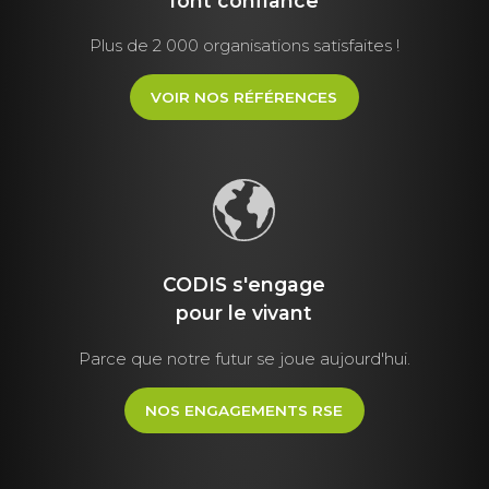
font
confiance
Plus de 2 000 organisations satisfaites !
VOIR NOS RÉFÉRENCES
CODIS s'engage
pour le vivant
Parce que notre futur se joue aujourd'hui.
NOS ENGAGEMENTS RSE