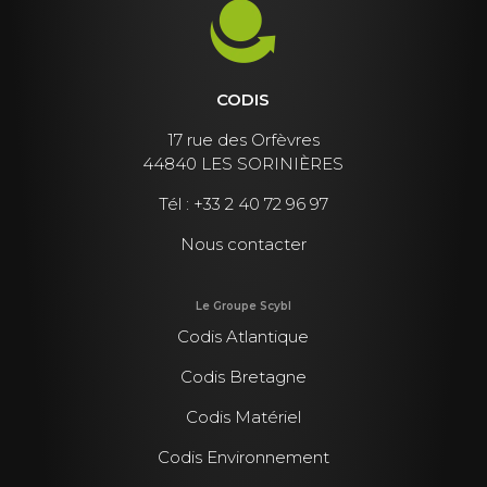
CODIS
17 rue des Orfèvres
44840 LES SORINIÈRES
Tél :
+33 2 40 72 96 97
Nous contacter
Le Groupe Scybl
Codis Atlantique
Codis Bretagne
Codis Matériel
Codis Environnement