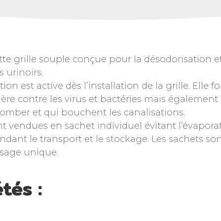
te grille souple conçue pour la désodorisation et
 urinoirs.
ion est active dès l’installation de la grille. Elle 
rière contre les virus et bactéries mais également
omber et qui bouchent les canalisations.
ont vendues en sachet individuel évitant l’évapora
ndant le transport et le stockage. Les sachets so
usage unique.
tés :