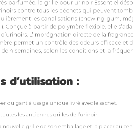
rès parfumée, la grille pour urinoir Essentiel déso
rinoirs contre tous les déchets qui peuvent tomb
ulièrement les canalisations (chewing-gum, mé
c.). Conçue à partir de polymère flexible, elle s’a
’urinoirs. L’imprégnation directe de la fragrance
ère permet un contrôle des odeurs efficace et 
 4 semaines, selon les conditions et la fréque
s d’utilisation :
er du gant à usage unique livré avec le sachet.
 toutes les anciennes grilles de l’urinoir.
la nouvelle grille de son emballage et la placer au cent