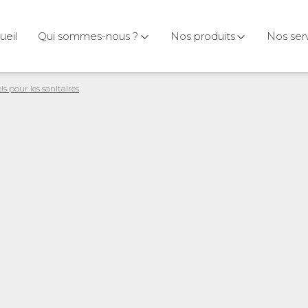
ueil
Qui sommes-nous ?
Nos produits
Nos ser
 pour les sanitaires