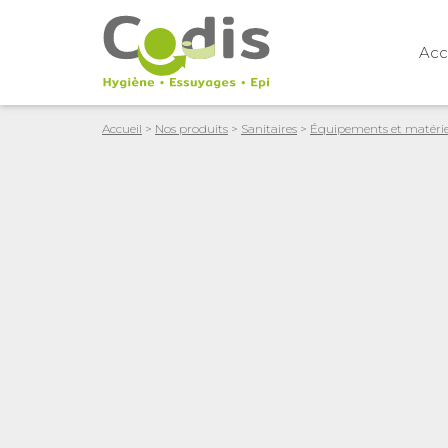
Acc
Accueil
>
Nos produits
>
Sanitaires
>
Équipements et matériels