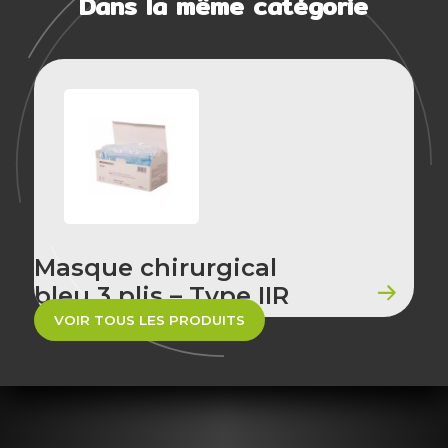
Dans la même catégorie
Masque chirurgical
bleu 3 plis – Type IIR
VOIR TOUS LES PRODUITS