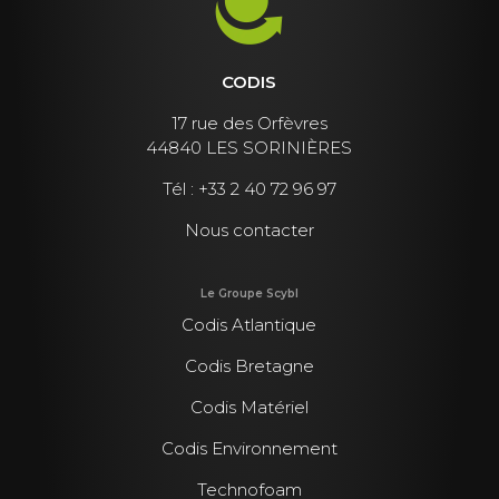
CODIS
17 rue des Orfèvres
44840 LES SORINIÈRES
Tél :
+33 2 40 72 96 97
Nous contacter
Le Groupe Scybl
Codis Atlantique
Codis Bretagne
Codis Matériel
Codis Environnement
Technofoam