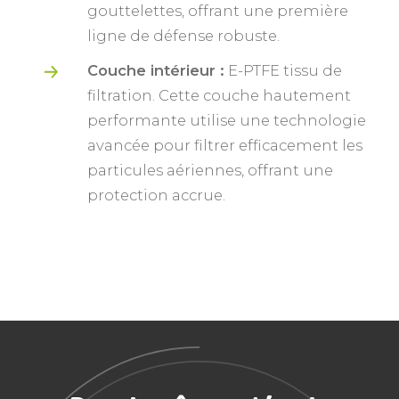
gouttelettes, offrant une première
ligne de défense robuste.
Couche intérieur :
E-PTFE tissu de
filtration. Cette couche hautement
performante utilise une technologie
avancée pour filtrer efficacement les
particules aériennes, offrant une
protection accrue.