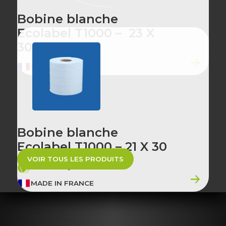
Bobine blanche
Ecolabel T1000 – 23 X
30
MADE IN FRANCE
Bobine blanche
Ecolabel T1000 – 21 X 30
VOIR TOUS LES PRODUITS
ÉCO-CONÇU
MADE IN FRANCE