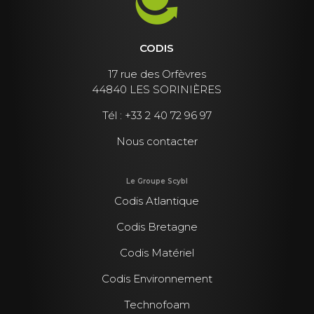
CODIS
17 rue des Orfèvres
44840 LES SORINIÈRES
Tél :
+33 2 40 72 96 97
Nous contacter
Le Groupe Scybl
Codis Atlantique
Codis Bretagne
Codis Matériel
Codis Environnement
Technofoam