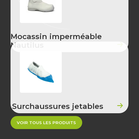
Mocassin imperméable
Nautilus
Surchaussures jetables
VOIR TOUS LES PRODUITS