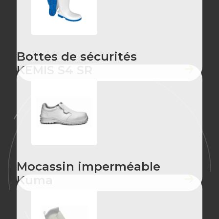
Bottes de sécurités
KEMIS S4 SR
Mocassin imperméable
Kuma