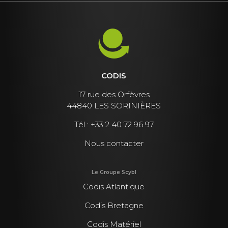
CODIS
17 rue des Orfèvres
44840 LES SORINIÈRES
Tél :
+33 2 40 72 96 97
Nous contacter
Le Groupe Scybl
Codis Atlantique
Codis Bretagne
Codis Matériel