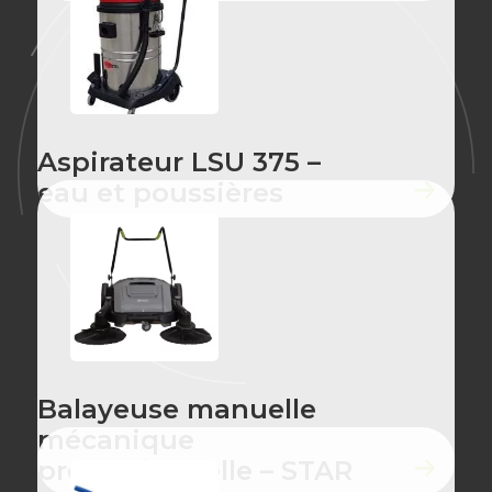
Aspirateur LSU 375 –
eau et poussières
Balayeuse manuelle
mécanique
professionnelle – STAR