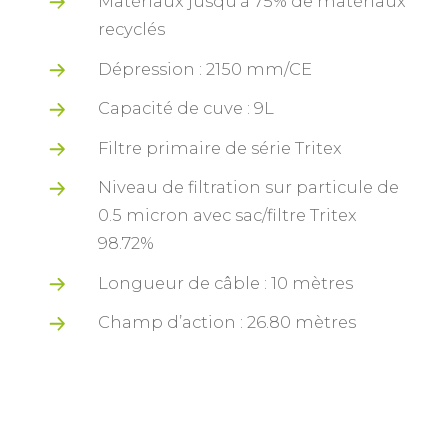
Matériaux jusqu’à 75% de matériaux
recyclés
Dépression : 2150 mm/CE
Capacité de cuve : 9L
Filtre primaire de série Tritex
Niveau de filtration sur particule de
0.5 micron avec sac/filtre Tritex
98.72%
Longueur de câble : 10 mètres
Champ d’action : 26.80 mètres