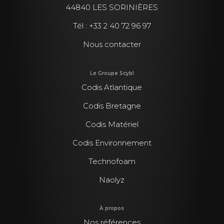
44840 LES SORINIÈRES
Tél :
+33 2 40 72 96 97
Nous contacter
Le Groupe Scybl
Codis Atlantique
Codis Bretagne
Codis Matériel
Codis Environnement
Technofoam
Naolyz
À propos
Nos références