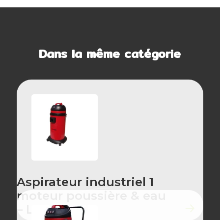
Dans la même catégorie
Aspirateur industriel 1
moteur poussière & eau
– LSU135P