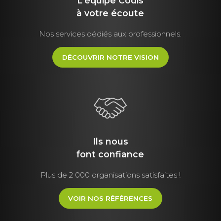
L'équipe Codis
à votre écoute
Nos services dédiés aux professionnels.
DÉCOUVRIR NOTRE VISION
Ils nous
font
confiance
Plus de 2 000 organisations satisfaites !
VOIR NOS RÉFÉRENCES