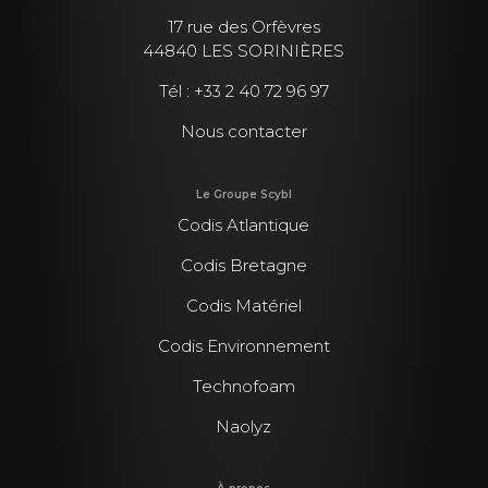
17 rue des Orfèvres
44840 LES SORINIÈRES
Tél :
+33 2 40 72 96 97
Nous contacter
Le Groupe Scybl
Codis Atlantique
Codis Bretagne
Codis Matériel
Codis Environnement
Technofoam
Naolyz