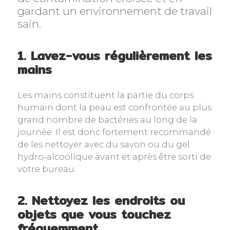
gardant un environnement de travail
sain.
1. Lavez-vous régulièrement les
mains
Les mains constituent la partie du corps
humain dont la peau est confrontée au plus
grand nombre de bactéries au long de la
journée. Il est donc fortement recommandé
de les nettoyer avec du savon ou du gel
hydro-alcoolique avant et après être sorti de
votre bureau.
2. Nettoyez les endroits ou
objets que vous touchez
fréquemment