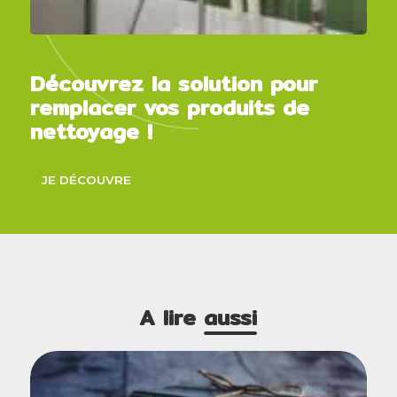
Découvrez la solution pour
remplacer vos produits de
nettoyage !
JE DÉCOUVRE
A lire
aussi