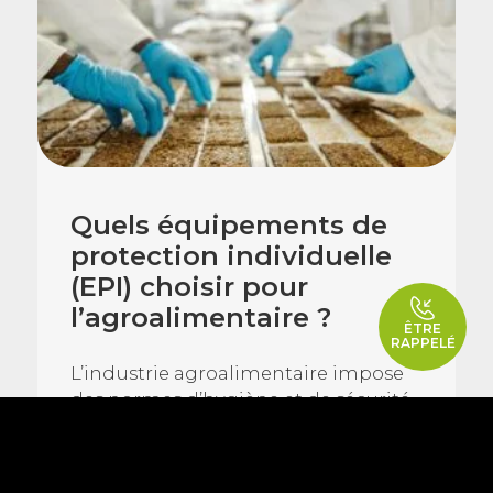
Quels équipements de
protection individuelle
(EPI) choisir pour
l’agroalimentaire ?
ÊTRE
RAPPELÉ
L’industrie agroalimentaire impose
des normes d’hygiène et de sécurité
strictes. Le personnel est exposé à de
multiples […]