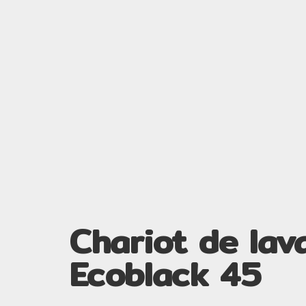
Chariot de lav
Ecoblack 45