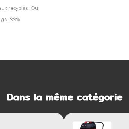
ux recyclés : Oui
ge : 99%
Dans la même catégorie