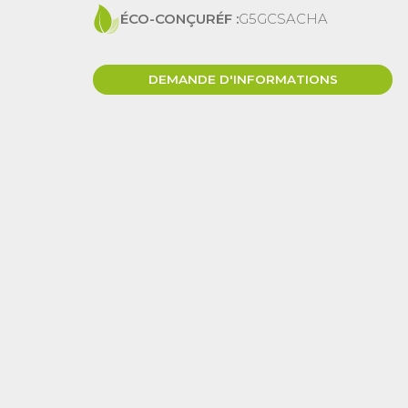
ÉCO-CONÇU
RÉF :
G5GCSACHA
DEMANDE D'INFORMATIONS