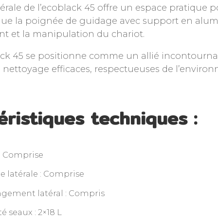
atérale de l’ecoblack 45 offre un espace pratique 
 que la poignée de guidage avec support en alumi
t et la manipulation du chariot.
lack 45 se positionne comme un allié incontourn
 nettoyage efficaces, respectueuses de l’enviro
éristiques techniques :
 : Comprise
 latérale : Comprise
ngement latéral : Compris
é seaux : 2×18 L