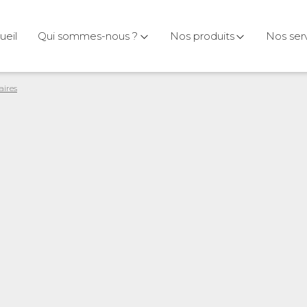
ueil
Qui sommes-nous ?
Nos produits
Nos ser
aires