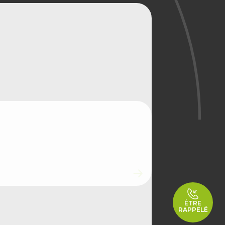
ÊTRE
RAPPELÉ