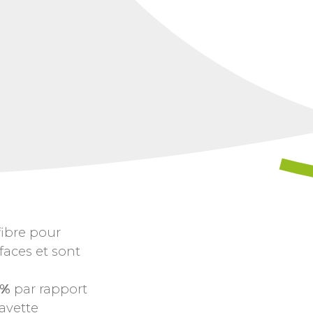
fibre pour
faces et sont
 %
par rapport
 lavette