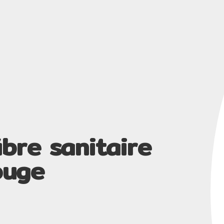
ibre sanitaire
ouge