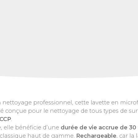
 nettoyage professionnel, cette lavette en micro
été conçue pour le nettoyage de tous types de sur
CCP
.
 elle bénéficie d’une
durée de vie accrue de 30
e classique haut de gamme.
Rechargeable
, car la