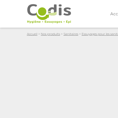
Acc
Accueil
>
Nos produits
>
Sanitaires
>
Essuyages pour les sanit