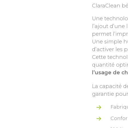
ClaraClean bé
Une technolo
l’ajout d’une
permet l’impr
Une simple hu
d’activer les 
Cette technol
quantité opti
l’usage de ch
La capacité d
garantie pou
Fabriq
Confo