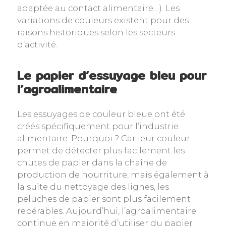
adaptée au contact alimentaire…). Les
variations de couleurs existent pour des
raisons historiques selon les secteurs
d’activité.
Le papier d’essuyage bleu pour
l’agroalimentaire
Les essuyages de couleur bleue ont été
créés spécifiquement pour l’industrie
alimentaire. Pourquoi ? Car leur couleur
permet de détecter plus facilement les
chutes de papier dans la chaîne de
production de nourriture, mais également à
la suite du nettoyage des lignes, les
peluches de papier sont plus facilement
repérables. Aujourd’hui, l’agroalimentaire
continue en majorité d’utiliser du papier