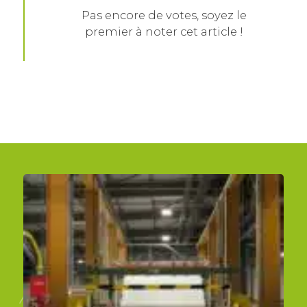
Pas encore de votes, soyez le
premier à noter cet article !