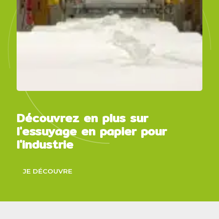
Découvrez en plus sur
l'essuyage en papier pour
l'industrie
JE DÉCOUVRE